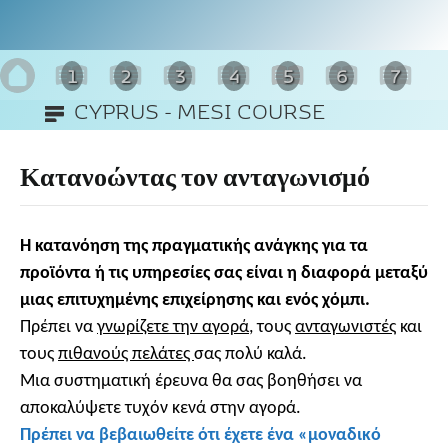
1
2
3
4
5
6
7
CYPRUS - MESI COURSE
8
Κατανοώντας τον ανταγωνισμό
Η κατανόηση της πραγματικής ανάγκης για τα
προϊόντα ή τις υπηρεσίες σας είναι η διαφορά μεταξύ
μιας επιτυχημένης επιχείρησης και ενός χόμπι.
Πρέπει να
γνωρίζετε την αγορά
, τους
ανταγωνιστές
και
τους
πιθανούς πελάτες
σας πολύ καλά.
Μια συστηματική έρευνα θα σας βοηθήσει να
αποκαλύψετε τυχόν κενά στην αγορά.
Πρέπει να βεβαιωθείτε ότι έχετε ένα «μοναδικό