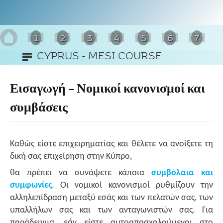
1
2
3
4
5
6
7
CYPRUS - MESI COURSE
8
Εισαγωγή – Νομικοί κανονισμοί και
συμβάσεις
Καθώς είστε επιχειρηματίας και θέλετε να ανοίξετε τη
δική σας επιχείρηση στην Κύπρο,
θα πρέπει να συνάψετε κάποια
συμβόλαια
και
συμφωνίες
. Οι νομικοί κανονισμοί ρυθμίζουν την
αλληλεπίδραση μεταξύ εσάς και των πελατών σας, των
υπαλλήλων σας και των ανταγωνιστών σας. Για
παράδειγμα, εάν είστε αυτοαπασχολούμενοι στο