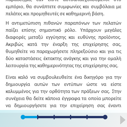
εμπόριο, θα συνάπτετε συμφωνίες και συμβόλαια με
πελάτες και προμηθευτές σε καθημερινή βάση.
Η αντιμετώπιση πιθανών παραπόνων των πελατών
παίζει επίσης σημαντικό ρόλο. Υπάρχουν μεγάλες
διαφορές μεταξύ εγγύησης και ευθύνης προϊόντος.
Ακριβώς κατά την έναρξη της επιχείρησης σας,
θυμηθείτε να παραχωρήσετε πληρεξούσιο και για τις
δύο καταστάσεις έκτακτης ανάγκης και για την ομαλή
λειτουργία της καθημερινότητας της επιχείρησης σας.
Είναι καλό να συμβουλευθείτε ένα δικηγόρο για την
δημιουργία αυτών των εντύπων ώστε να είστε
καλυμμένος για την ορθότητα των πράξεων σας. Στην
συνέχεια θα δείτε κάποια έγγραφα τα οποία μπορείτε
να δημιουργήσετε για την επιχείρηση σας έναντι
τρίτων.