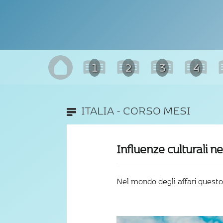
1
2
3
4
ITALIA - CORSO MESI
Influenze culturali n
Nel mondo degli affari questo 