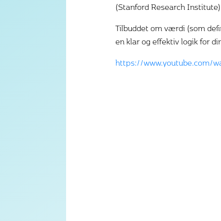
(Stanford Research Institute)
Tilbuddet om værdi (som defin
en klar og effektiv logik for
https://www.youtube.com/w