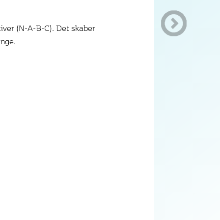
tiver (N-A-B-C). Det skaber
ænge.