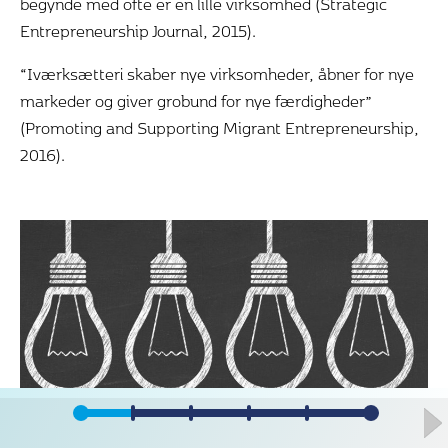
begynde med ofte er en lille virksomhed (Strategic
Entrepreneurship Journal, 2015).
“Iværksætteri skaber nye virksomheder, åbner for nye
markeder og giver grobund for nye færdigheder”
(Promoting and Supporting Migrant Entrepreneurship,
2016).