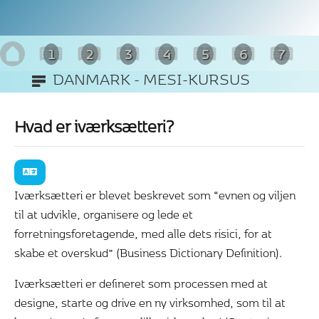
1
2
3
4
5
6
7
DANMARK - MESI-KURSUS
8
Hvad er iværksætteri?
Iværksætteri er blevet beskrevet som “evnen og viljen
til at udvikle, organisere og lede et
forretningsforetagende, med alle dets risici, for at
skabe et overskud” (Business Dictionary Definition).
Iværksætteri er defineret som processen med at
designe, starte og drive en ny virksomhed, som til at